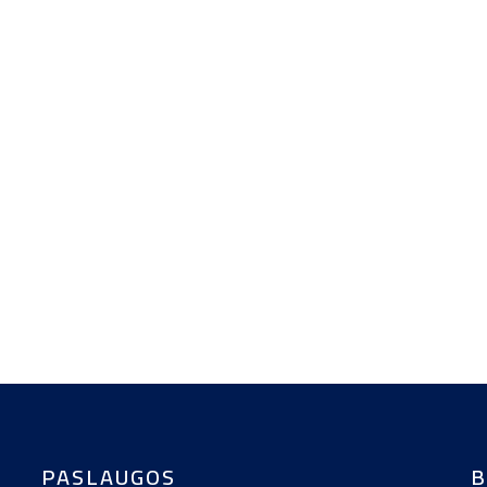
PASLAUGOS
B