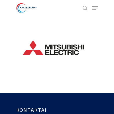
Hit enter to search or ESC to close
KONTAKTAI